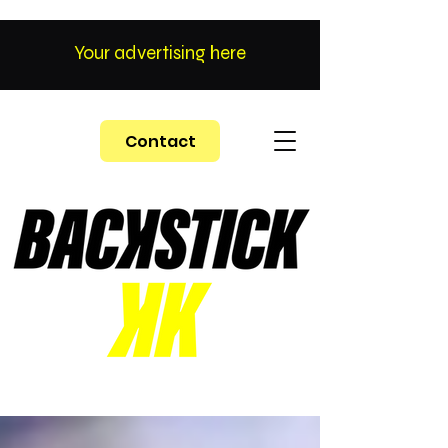
Your advertising here
Contact