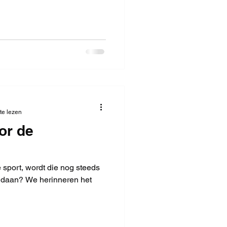
te lezen
or de
 sport, wordt die nog steeds
daan? We herinneren het