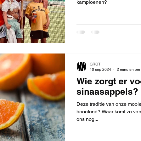
kampioenen?
GRGT
10 sep 2024
2 minuten om 
Wie zorgt er vo
sinaasappels?
Deze traditie van onze mooie
beoefend? Waar komt ze van
ons nog...