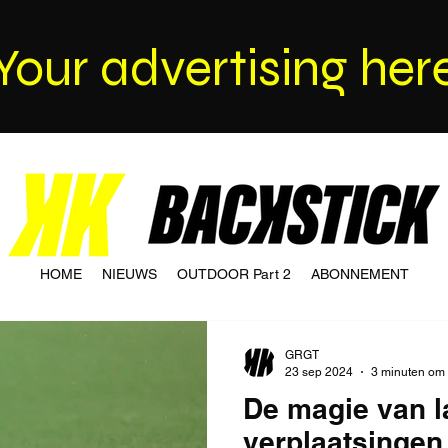
Your advertising her
HOME
NIEUWS
OUTDOOR Part 2
ABONNEMENT
GRGT
23 sep 2024
3 minuten om 
De magie van 
verplaatsingen