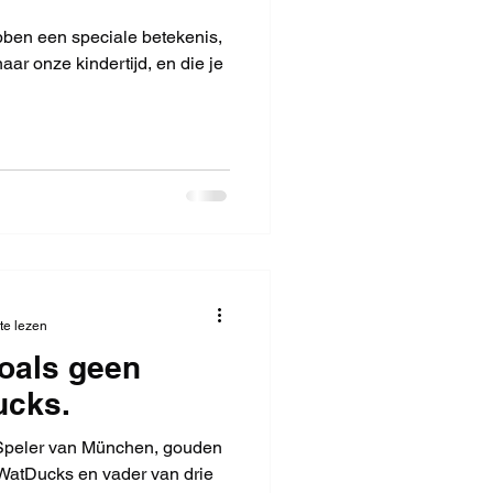
ben een speciale betekenis,
ar onze kindertijd, en die je
te lezen
oals geen
ucks.
Speler van München, gouden
e WatDucks en vader van drie